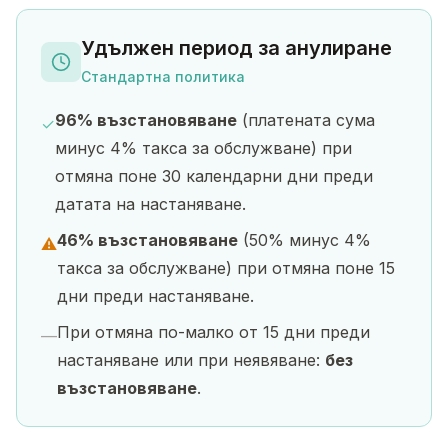
Удължен период за анулиране
Стандартна политика
96% възстановяване
(платената сума
✓
минус 4% такса за обслужване) при
отмяна поне 30 календарни дни преди
датата на настаняване.
46% възстановяване
(50% минус 4%
⚠
такса за обслужване) при отмяна поне 15
дни преди настаняване.
При отмяна по-малко от 15 дни преди
—
настаняване или при неявяване:
без
възстановяване
.