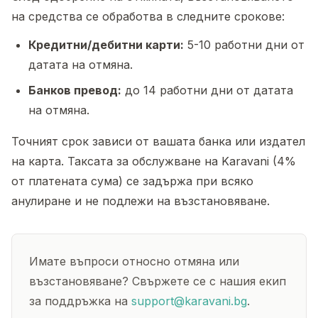
на средства се обработва в следните срокове:
Кредитни/дебитни карти:
5-10 работни дни от
датата на отмяна.
Банков превод:
до 14 работни дни от датата
на отмяна.
Точният срок зависи от вашата банка или издател
на карта. Таксата за обслужване на Karavani (4%
от платената сума) се задържа при всяко
анулиране и не подлежи на възстановяване.
Имате въпроси относно отмяна или
възстановяване? Свържете се с нашия екип
за поддръжка на
support@karavani.bg
.