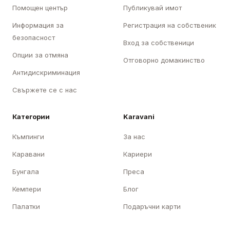
Помощен център
Публикувай имот
Информация за
Регистрация на собственик
безопасност
Вход за собственици
Опции за отмяна
Отговорно домакинство
Антидискриминация
Свържете се с нас
Категории
Karavani
Къмпинги
За нас
Каравани
Кариери
Бунгала
Преса
Кемпери
Блог
Палатки
Подаръчни карти